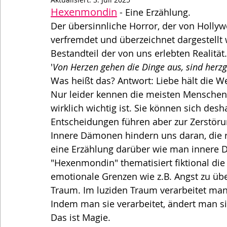
Hexenmondin
 - Eine Erzählung. 
Der übersinnliche Horror, der von Hollywo
verfremdet und überzeichnet dargestellt w
Bestandteil der von uns erlebten Realität.
'
Von Herzen gehen die Dinge aus, sind herz
Was heißt das? Antwort: Liebe hält die Wel
Nur leider kennen die meisten Menschen i
wirklich wichtig ist. Sie können sich desh
Entscheidungen führen aber zur Zerstöru
Innere Dämonen hindern uns daran, die ri
eine Erzählung darüber wie man innere 
"Hexenmondin" thematisiert fiktional die 
emotionale Grenzen wie z.B. Angst zu über
Traum. Im luziden Traum verarbeitet man
Indem man sie verarbeitet, ändert man si
Das ist Magie.