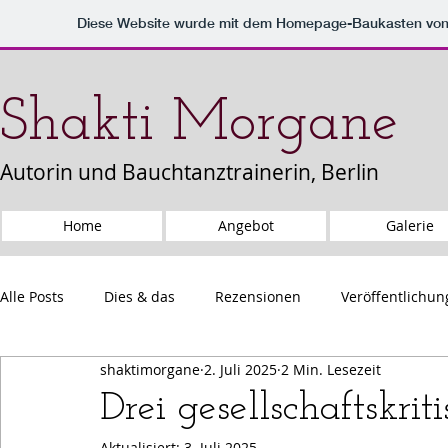
Diese Website wurde mit dem Homepage-Baukasten vo
Shakti Morgane
Autorin und Bauchtanztrainerin, Berlin
Home
Angebot
Galerie
Alle Posts
Dies & das
Rezensionen
Veröffentlichu
shaktimorgane
2. Juli 2025
2 Min. Lesezeit
Drei gesellschaftskrit
Aktualisiert:
3. Juli 2025